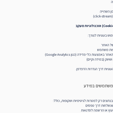
ה
ן השהייה
)
ש בעוגיות לצורך:
של האתר
פות משתמש
באמצעות כלי מדידה (כגון Google Analytics)
שיווק (במידה וקיים)
עוגיות דרך הגדרות הדפדפן.
תונים רק למטרות לגיטימיות ושקופות, כולל:
נשלחות דרך טפסים
יעוץ או הרשמה לסדנאות