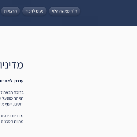
ד״ר מאשה הלוי
נעים להכיר
הרצאות
מדיניות פרטי
עודכן לאחרונה: ינ
ברוכה הבאה לאתר mashahalevi.co.il (לה
האתר מופעל על-
יחסים, ייעוץ אי
מדיניות פרטיות
מהווה הסכמה ל