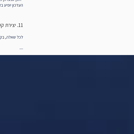
העדכון יופיע ב
11. יצירת קשר בנושא פרטיות
לכל שאלה, בקשה או בי
---