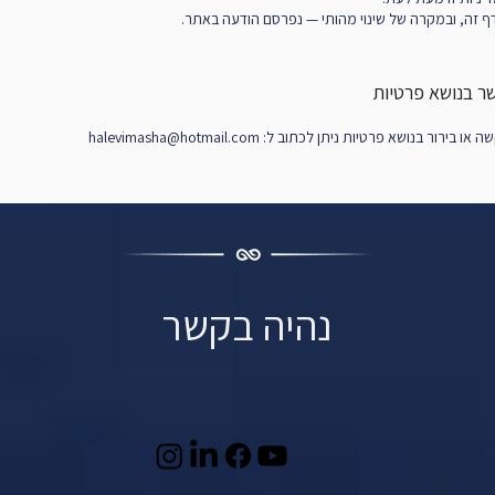
דף זה, ובמקרה של שינוי מהותי — נפרסם הודעה באתר.
רור בנושא פרטיות ניתן לכתוב ל: halevimasha@hotmail.com
נהיה בקשר