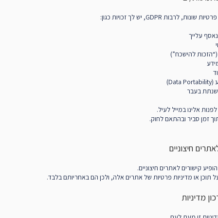
נות, לרבות GDPR, יש לך זכויות כגון:
אסף עלייך
“הזכות להישכח”)
ידע
ד
Dat)
שנתת בעבר
פנות אלינו במייל לעיל.
ך זמן סביר ובהתאם לחוק.
ופיע קישורים לאתרים חיצוניים.
על תוכן או מדיניות פרטיות של אתרים אלה, ולכן הם באחריותם בלבד.
דיניות זו מעת לעת.