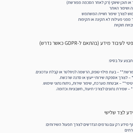
או תוכן שיווקי (רק לאחר הסכמה מפורשת)
 ושיפור האתר
מוש לצורך שיפור חוויית המשתמש
מפני פעילות לא תקינה או תקיפות
יות חוקיות
תבצע על בסיס:
רשת** – בעת מילוי טופס, הרשמה לניוזלטר או קבלת עדכונים.
* – לצורך אספקת שירותי ייעוץ או סדנה שרכשת.
טימי** – אבטחת מערכת, שיפור שירות, ניתוח נתוני שימוש.
* – שמירת נתונים לצורכי תיעוד, חשבוניות וכדומה.
ף מידע רק עם גורמים הנדרשים לצורך תפעול השירותים:
רתים