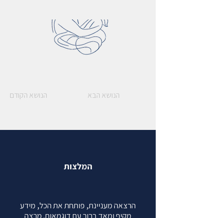
הנושא הבא
הנושא הקודם
המלצות
הרצאה מעניינת, פותחת את הכל, מידע
מקיף ומאד ברור עם דוגמאות. מרצה