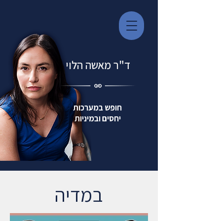
ד"ר מאשה הלוי
חופש במערכות
יחסים ובמיניות
במדיה