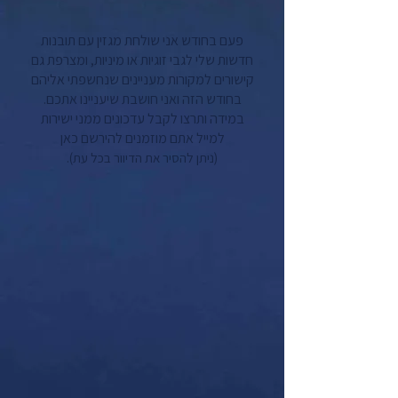
פעם בחודש אני שולחת מגזין עם תובנות
חדשות שלי לגבי זוגיות או מיניות, ומצרפת גם
קישורים למקורות מעניינים שנחשפתי אליהם
בחודש הזה ואני חושבת שיעניינו אתכם.
במידה ותרצו לקבל עדכונים ממני ישירות
למייל אתם מוזמנים להירשם כאן
(ניתן להסיר את הדיוור בכל עת).