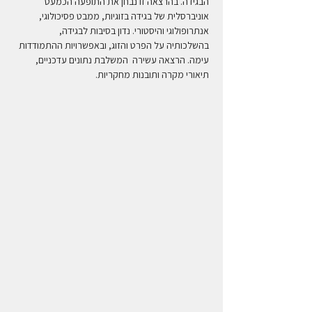
הבגידה. בהרצאה זו נבחן את התופעה הכמעט 
אוניברסלית של בגידה בזוגיות, ממבט פסיכולוגי, 
אנתרופולוגי והיסטורי. נדון בסיבות לבגידה, 
בהשלכותיה על הפרט והזוג, ובאפשרויות ההתמודדות 
עימה. הרצאה עשירה  המשלבת נתונים עדכניים, 
תיאורי מקרה ותובנות מחקריות.