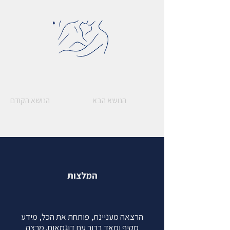
הנושא הבא
הנושא הקודם
המלצות
הרצאה מעניינת, פותחת את הכל, מידע
מקיף ומאד ברור עם דוגמאות. מרצה