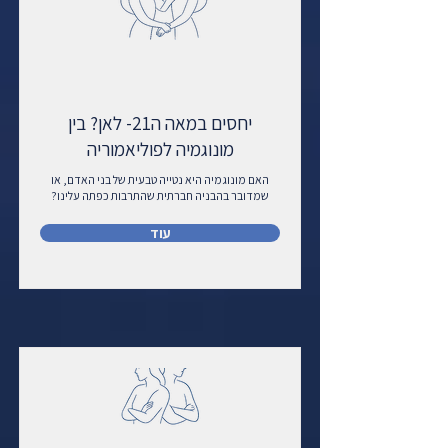
יחסים במאה ה21- לאן? בין
מונוגמיה לפוליאמוריה
האם מונוגמיה היא נטייה טבעית של בני האדם, או
שמדובר בהבניה חברתית שהתרבות כפתה עלינו?
עוד