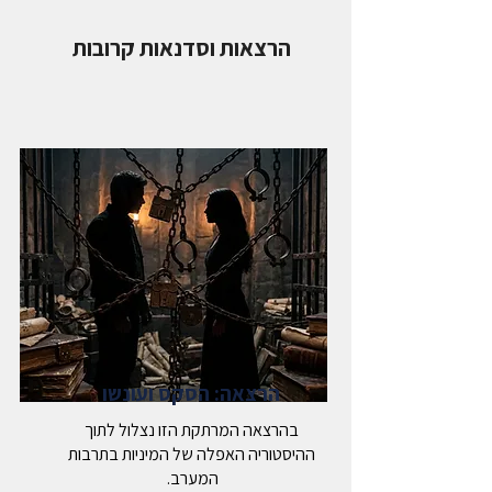
הרצאות וסדנאות קרובות
הרצאה: הסקס ועונשו
בהרצאה המרתקת הזו נצלול לתוך
ההיסטוריה האפלה של המיניות בתרבות
המערב.